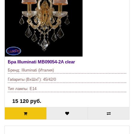
Бра Illuminati
MB09054-2A clear
Бренд:
Illuminati (Италия)
Габариты (ВхШхГ):
45/42/0
Тип лампы:
E14
15 120 руб.