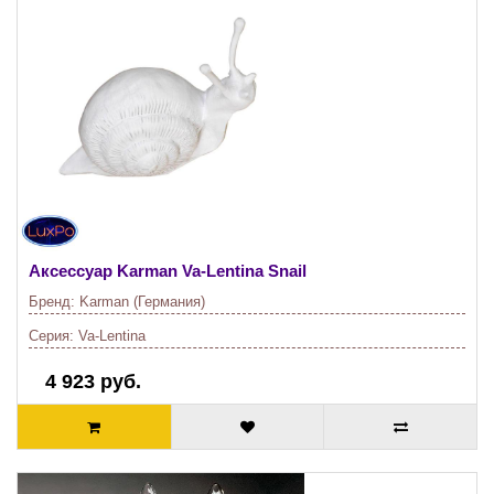
Аксессуар Karman
Va-Lentina Snail
Бренд:
Karman (Германия)
Серия:
Va-Lentina
4 923 руб.