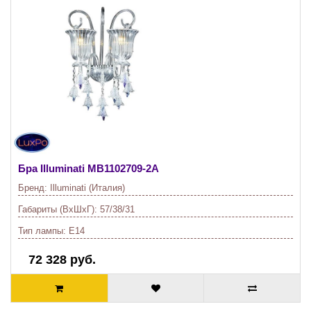
Бра Illuminati
MB1102709-2A
Бренд:
Illuminati (Италия)
Габариты (ВхШхГ):
57/38/31
Тип лампы:
E14
72 328 руб.