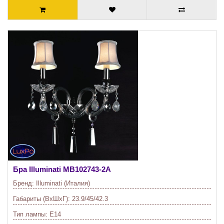
Бра Illuminati
MB102743-2A
Бренд:
Illuminati (Италия)
Габариты (ВхШхГ):
23.9/45/42.3
Тип лампы:
E14