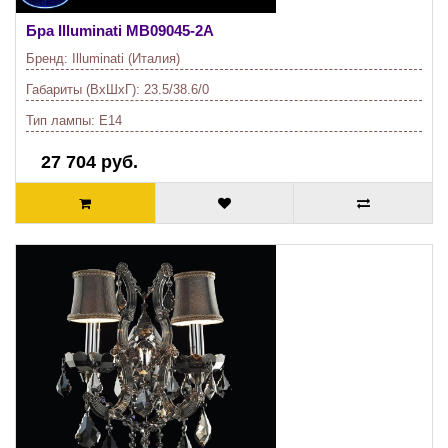
Бра Illuminati
MB09045-2A
Бренд:
Illuminati (Италия)
Габариты (ВхШхГ):
23.5/38.6/0
Тип лампы:
E14
27 704 руб.