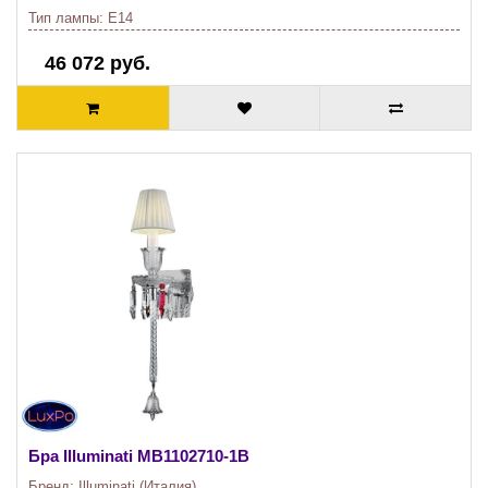
Тип лампы:
E14
46 072 руб.
Бра Illuminati
MB1102710-1B
Бренд:
Illuminati (Италия)