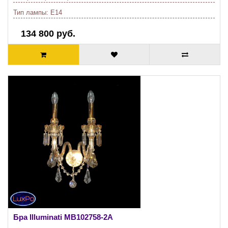
Тип лампы:
E14
134 800 руб.
Бра Illuminati
MB102758-2A