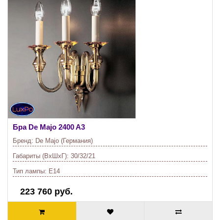
Бра De Majo
2400 A3
Бренд:
De Majo (Германия)
Габариты (ВхШхГ):
30/32/21
Тип лампы:
E14
223 760 руб.