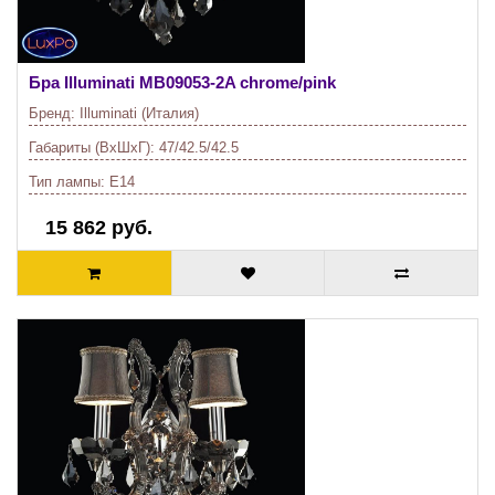
Бра Illuminati
MB09053-2A chrome/pink
Бренд:
Illuminati (Италия)
Габариты (ВхШхГ):
47/42.5/42.5
Тип лампы:
E14
15 862 руб.