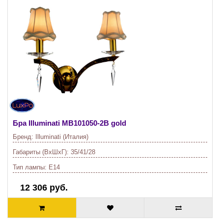
Бра Illuminati
MB101050-2B gold
Бренд:
Illuminati (Италия)
Габариты (ВхШхГ):
35/41/28
Тип лампы:
E14
12 306 руб.