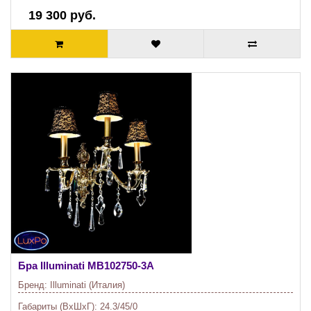
19 300 руб.
Бра Illuminati
MB102750-3A
Бренд:
Illuminati (Италия)
Габариты (ВхШхГ):
24.3/45/0