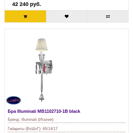
42 240 руб.
Бра Illuminati
MB1102710-1B black
Бренд:
Illuminati (Италия)
Габариты (ВхШхГ):
65/14/17