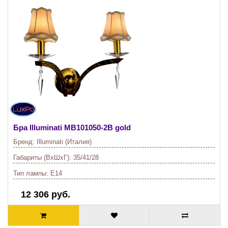
Бра Illuminati
MB101050-2B gold
Бренд:
Illuminati (Италия)
Габариты (ВхШхГ):
35/41/28
Тип лампы:
E14
12 306 руб.