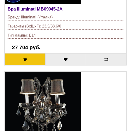
Бра Illuminati
MB09045-2A
Бренд:
Illuminati (Италия)
Габариты (ВхШхГ):
23.5/38.6/0
Тип лампы:
E14
27 704 руб.