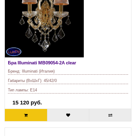
Бра Illuminati
MB09054-2A clear
Бренд:
Illuminati (Италия)
Габариты (ВхШхГ):
45/42/0
Тип лампы:
E14
15 120 руб.