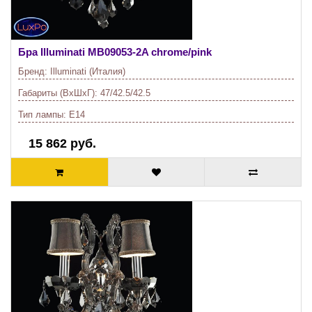
Бра Illuminati
MB09053-2A chrome/pink
Бренд:
Illuminati (Италия)
Габариты (ВхШхГ):
47/42.5/42.5
Тип лампы:
E14
15 862 руб.