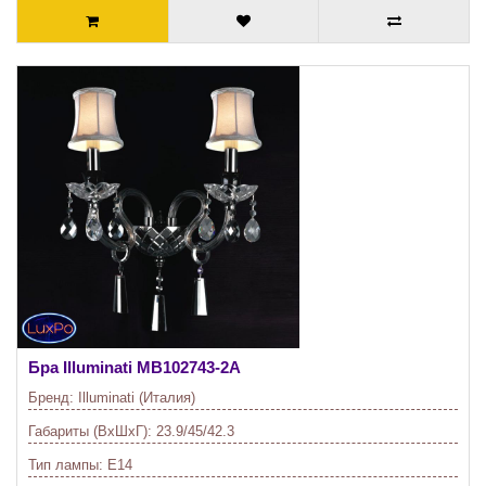
Бра Illuminati
MB102743-2A
Бренд:
Illuminati (Италия)
Габариты (ВхШхГ):
23.9/45/42.3
Тип лампы:
E14