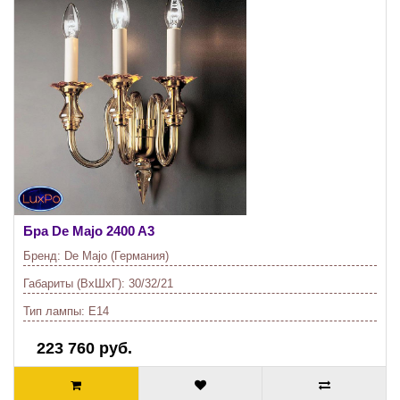
Бра De Majo
2400 A3
Бренд:
De Majo (Германия)
Габариты (ВхШхГ):
30/32/21
Тип лампы:
E14
223 760 руб.