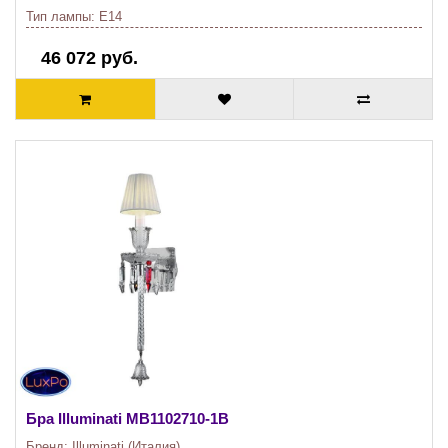
Тип лампы:
E14
46 072 руб.
Бра Illuminati
MB1102710-1B
Бренд:
Illuminati (Италия)