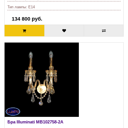
Тип лампы:
E14
134 800 руб.
Бра Illuminati
MB102758-2A