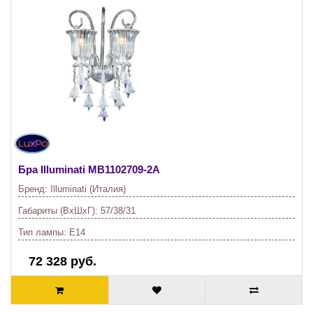
Бра Illuminati
MB1102709-2A
Бренд:
Illuminati (Италия)
Габариты (ВхШхГ):
57/38/31
Тип лампы:
E14
72 328 руб.