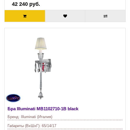
42 240 руб.
Бра Illuminati
MB1102710-1B black
Бренд:
Illuminati (Италия)
Габариты (ВхШхГ):
65/14/17