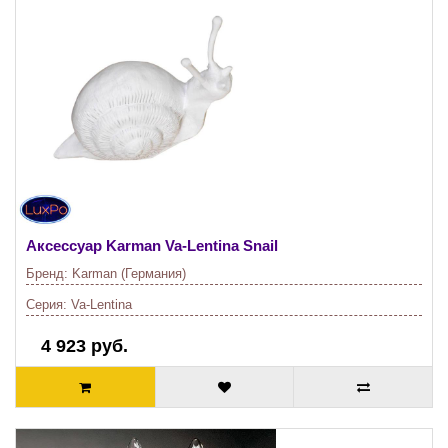
Аксессуар Karman
Va-Lentina Snail
Бренд:
Karman (Германия)
Серия:
Va-Lentina
4 923 руб.