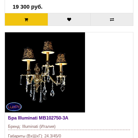
19 300 руб.
Бра Illuminati
MB102750-3A
Бренд:
Illuminati (Италия)
Габариты (ВхШхГ):
24.3/45/0