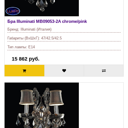
Бра Illuminati
MB09053-2A chrome/pink
Бренд:
Illuminati (Италия)
Габариты (ВхШхГ):
47/42.5/42.5
Тип лампы:
E14
15 862 руб.