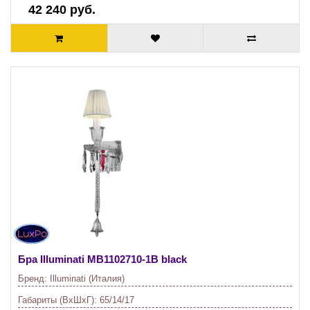
42 240 руб.
Бра Illuminati
MB1102710-1B black
Бренд:
Illuminati (Италия)
Габариты (ВхШхГ):
65/14/17