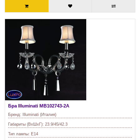
Бра Illuminati
MB102743-2A
Бренд:
Illuminati (Италия)
Габариты (ВхШхГ):
23.9/45/42.3
Тип лампы:
E14