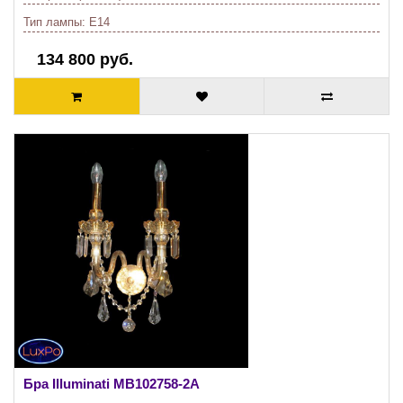
Тип лампы:
E14
134 800 руб.
Бра Illuminati
MB102758-2A