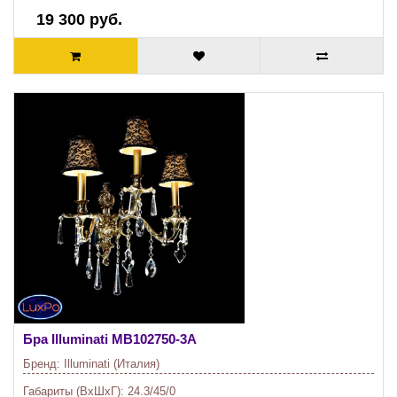
19 300 руб.
Бра Illuminati
MB102750-3A
Бренд:
Illuminati (Италия)
Габариты (ВхШхГ):
24.3/45/0