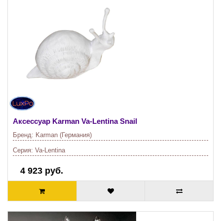
Аксессуар Karman
Va-Lentina Snail
Бренд:
Karman (Германия)
Серия:
Va-Lentina
4 923 руб.