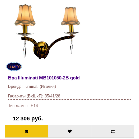
Бра Illuminati
MB101050-2B gold
Бренд:
Illuminati (Италия)
Габариты (ВхШхГ):
35/41/28
Тип лампы:
E14
12 306 руб.