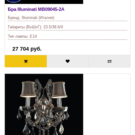
Бра Illuminati
MB09045-2A
Бренд:
Illuminati (Италия)
Габариты (ВхШхГ):
23.5/38.6/0
Тип лампы:
E14
27 704 руб.