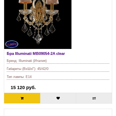
Бра Illuminati
MB09054-2A clear
Бренд:
Illuminati (Италия)
Габариты (ВхШхГ):
45/42/0
Тип лампы:
E14
15 120 руб.