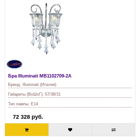
Бра Illuminati
MB1102709-2A
Бренд:
Illuminati (Италия)
Габариты (ВхШхГ):
57/38/31
Тип лампы:
E14
72 328 руб.