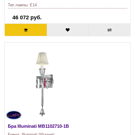
Тип лампы:
E14
46 072 руб.
Бра Illuminati
MB1102710-1B
Бренд:
Illuminati (Италия)