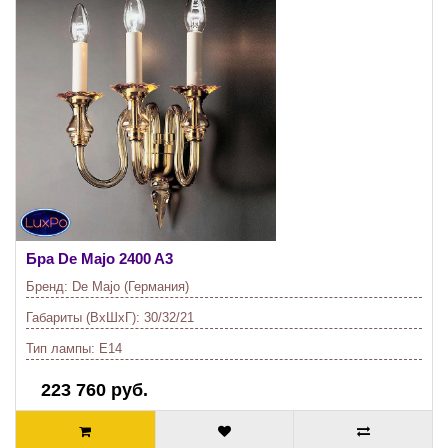
Бра De Majo
2400 A3
Бренд:
De Majo (Германия)
Габариты (ВхШхГ):
30/32/21
Тип лампы:
E14
223 760 руб.