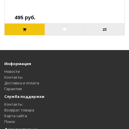
495 руб.
Информация
Новости
Контакты
Доставка и оплата
Гарантии
Служба поддержки
Контакты
Возврат товара
Карта сайта
Поиск