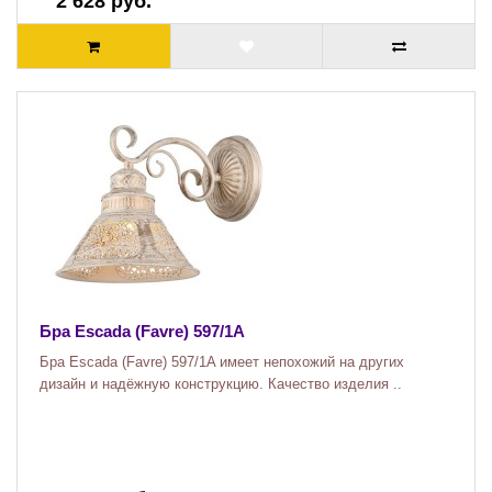
2 628 руб.
Бра Escada (Favre) 597/1A
Бра Escada (Favre) 597/1A имеет непохожий на других
дизайн и надёжную конструкцию. Качество изделия ..