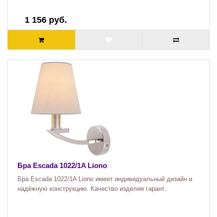
1 156 руб.
Бра Escada 1022/1A Liono
Бра Escada 1022/1A Liono имеет индивидуальный дизайн и
надёжную конструкцию. Качество изделия гарант..