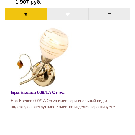
1 907 руб.
Бра Escada 009/1A Oniva
Бра Escada 009/1A Oniva имеет оригинальный вид и
надёжную конструкцию. Качество изделия гарантируетс..