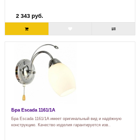
2 343 руб.
Бра Escada 1161/1A
Бра Escada 1161/1A имеет оригинальный вид и надёжную
конструкцию. Качество изделия гарантируется изв..