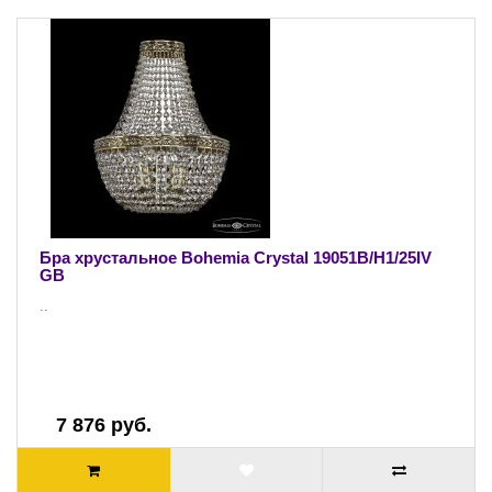
Бра хрустальное Bohemia Crystal 19051B/H1/25IV
GB
..
7 876 руб.