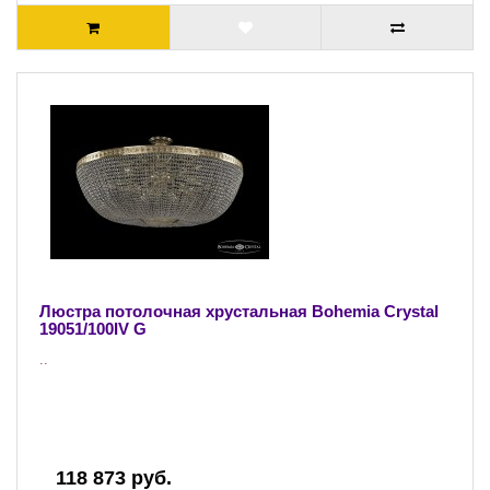
Люстра потолочная хрустальная Bohemia Crystal
19051/100IV G
..
118 873 руб.