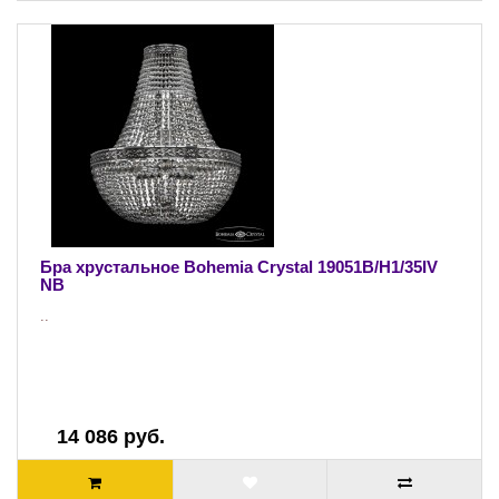
Бра хрустальное Bohemia Crystal 19051B/H1/35IV
NB
..
14 086 руб.