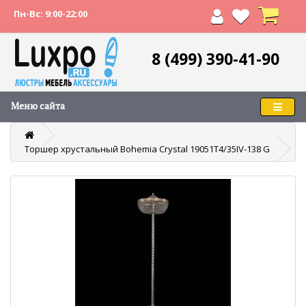
Пн-Вс: 9:00-22:00
8 (499) 390-41-90
Меню сайта
Торшер хрустальный Bohemia Crystal 19051T4/35IV-138 G