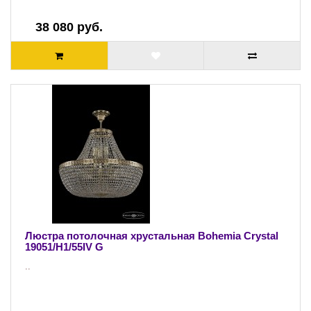
38 080 руб.
Люстра потолочная хрустальная Bohemia Crystal
19051/H1/55IV G
..