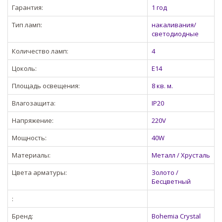
Гарантия:
1 год
Тип ламп:
накаливания/
светодиодные
Количество ламп:
4
Цоколь:
E14
Площадь освещения:
8 кв. м.
Влагозащита:
IP20
Напряжение:
220V
Мощность:
40W
Материалы:
Металл / Хрусталь
Цвета арматуры:
Золото /
Бесцветный
:
Бренд:
Bohemia Crystal