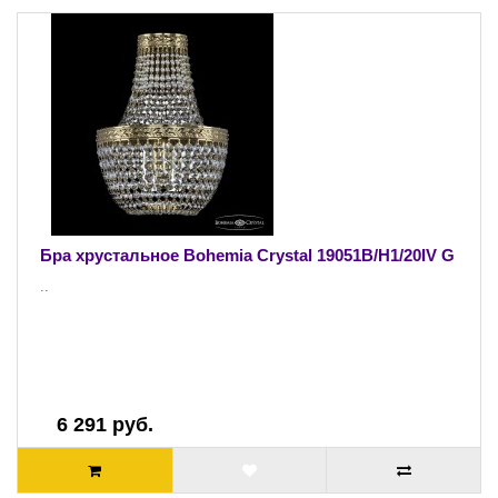
Бра хрустальное Bohemia Crystal 19051B/H1/20IV G
..
6 291 руб.