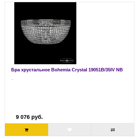
Бра хрустальное Bohemia Crystal 19051B/35IV NB
..
9 076 руб.