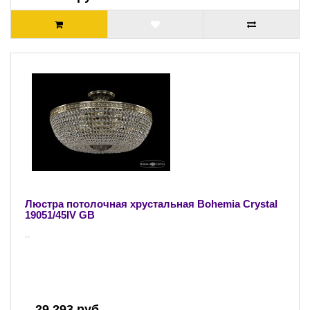
Люстра потолочная хрустальная Bohemia Crystal
19051/45IV GB
..
29 293 руб.