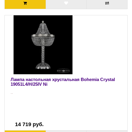
Лампа настольная хрустальная Bohemia Crystal
19051L4/H/25IV Ni
..
14 719 руб.