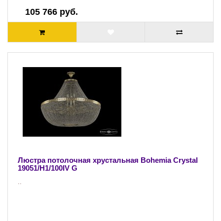
105 766 руб.
Люстра потолочная хрустальная Bohemia Crystal
19051/H1/100IV G
..