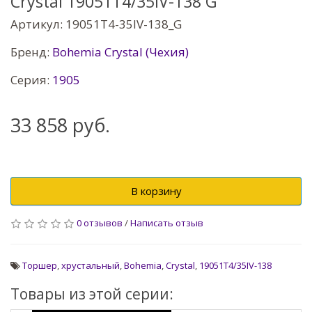
Crystal 19051T4/35IV-138 G
Артикул: 19051T4-35IV-138_G
Бренд:
Bohemia Crystal (Чехия)
Серия:
1905
33 858 руб.
В корзину
0 отзывов
/
Написать отзыв
Торшер
,
хрустальный
,
Bohemia
,
Crystal
,
19051T4/35IV-138
Товары из этой серии: