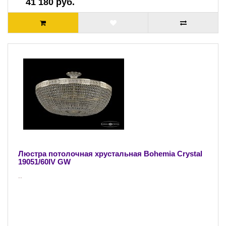
41 180 руб.
Люстра потолочная хрустальная Bohemia Crystal
19051/60IV GW
..