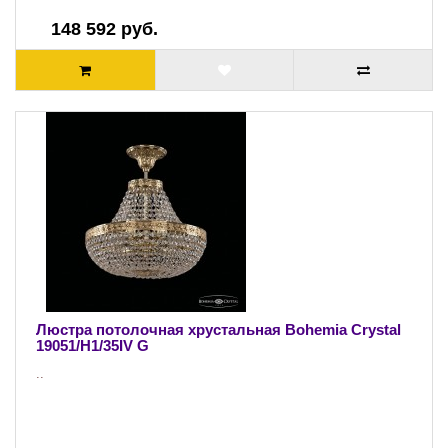
148 592 руб.
Люстра потолочная хрустальная Bohemia Crystal
19051/H1/35IV G
..