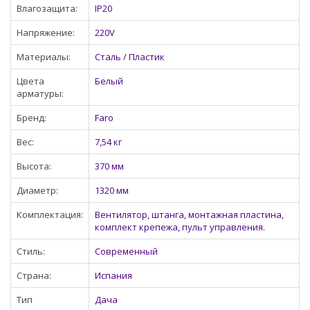
Влагозащита:
IP20
Напряжение:
220V
Материалы:
Сталь / Пластик
Цвета
Белый
арматуры:
Бренд:
Faro
Вес:
7,54 кг
Высота:
370 мм
Диаметр:
1320 мм
Комплектация:
Вентилятор, штанга, монтажная пластина,
комплект крепежа, пульт управления.
Стиль:
Современный
Страна:
Испания
Тип
Дача