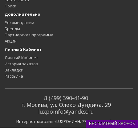
Поиск
Дополнительно
Рекомендации
Бренды
Партнерская программа
Акции
Личный Кабинет
Личный Кабинет
История заказов
Закладки
Рассылка
8 (499) 390-41-90
г. Москва, ул. Олеко Дундича, 29
luxpoinfo@yandex.ru
Интернет-магазин «LUXPO» ИНН: 773129324794 © 2019
БЕСПЛАТНЫЙ ЗВОНОК
Вся представленная на сайте информация носит
информационный характер и не является публичной офертой