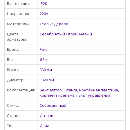
Влагозащита:
IP20
Напряжение:
220V
Материалы:
Сталь / Дерево
Цвета
Серебристый / Коричневый
арматуры:
Бренд:
Faro
Вес:
6,5 кг
Высота:
330 мм
Диаметр:
1320 мм
Комплектация:
Вентилятор, штанга, монтажная пластина,
комплект крепежа, пульт управления.
Стиль:
Современный
Страна:
Испания
Тип
Дача