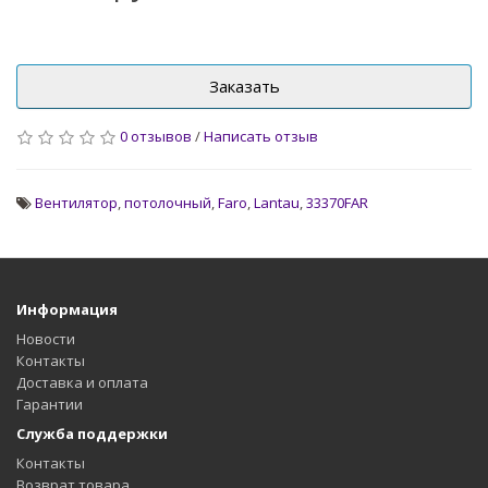
Заказать
0 отзывов
/
Написать отзыв
Вентилятор
,
потолочный
,
Faro
,
Lantau
,
33370FAR
Информация
Новости
Контакты
Доставка и оплата
Гарантии
Служба поддержки
Контакты
Возврат товара