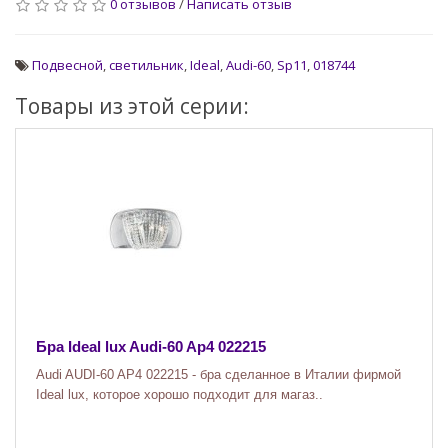
0 отзывов
/
Написать отзыв
Подвесной
,
светильник
,
Ideal
,
Audi-60
,
Sp11
,
018744
Товары из этой серии:
Бра Ideal lux Audi-60 Ap4 022215
Audi AUDI-60 AP4 022215 - бра сделанное в Италии фирмой
Ideal lux, которое хорошо подходит для магаз..