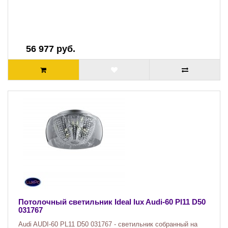
56 977 руб.
Потолочный светильник Ideal lux Audi-60 Pl11 D50
031767
Audi AUDI-60 PL11 D50 031767 - светильник собранный на