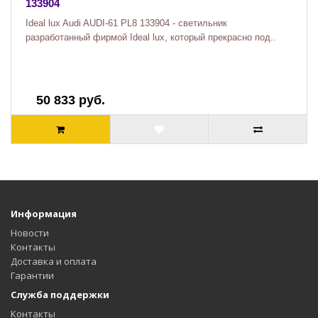
133904
Ideal lux Audi AUDI-61 PL8 133904 - светильник
разработанный фирмой Ideal lux, который прекрасно под..
50 833 руб.
Информация
Новости
Контакты
Доставка и оплата
Гарантии
Служба поддержки
Контакты