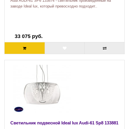
Audi AUDI-61 SP6 133874 - светильник произведенный на
заводе Ideal lux, который превосходно подходит..
33 075 руб.
Светильник подвесной Ideal lux Audi-61 Sp8 133881