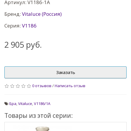
Артикул: V1186-1A
Бренд:
Vitaluce (Россия)
Серия:
V1186
2 905 руб.
Заказать
0 отзывов
/
Написать отзыв
Бра
,
Vitaluce
,
V1186/1A
Товары из этой серии: