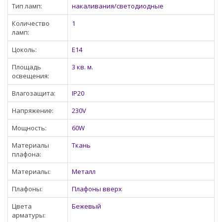
Тип ламп:
накаливания/светодиодные
Количество
1
ламп:
Цоколь:
E14
Площадь
3 кв. м.
освещения:
Влагозащита:
IP20
Напряжение:
230V
Мощность:
60W
Материалы
Ткань
плафона:
Материалы:
Металл
Плафоны:
Плафоны вверх
Цвета
Бежевый
арматуры: