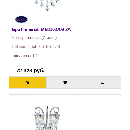
Бра Illuminati
MB1102709-2A
Бренд:
Illuminati (Италия)
Габариты (ВхШхГ):
57/38/31
Тип лампы:
E14
72 328 руб.