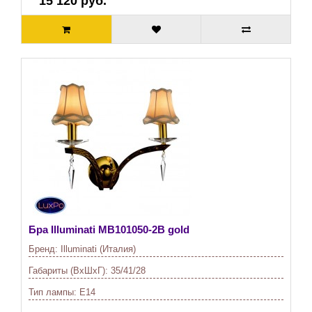
15 120 руб.
Бра Illuminati
MB101050-2B gold
Бренд:
Illuminati (Италия)
Габариты (ВхШхГ):
35/41/28
Тип лампы:
E14