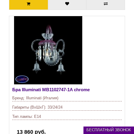
Бра Illuminati
MB1102747-1A chrome
Бренд:
Illuminati (Италия)
Габариты (ВхШхГ):
33/24/24
Тип лампы:
E14
БЕСПЛАТНЫЙ ЗВОНОК
13 860 руб.