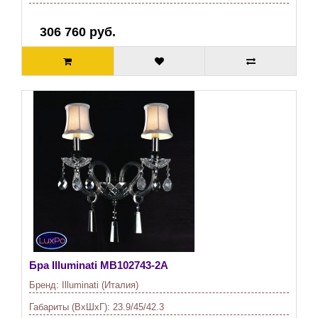
306 760 руб.
Бра Illuminati
MB102743-2A
Бренд:
Illuminati (Италия)
Габариты (ВхШхГ):
23.9/45/42.3