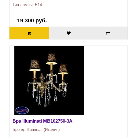
Тип лампы:
E14
19 300 руб.
Бра Illuminati
MB102750-3A
Бренд:
Illuminati (Италия)