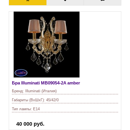
Бра Illuminati
MB09054-2A amber
Бренд:
Illuminati (Италия)
Габариты (ВхШхГ):
45/42/0
Тип лампы:
E14
40 000 руб.