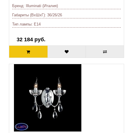
Бренд:
Illuminati (Италия)
Габариты (ВхШхГ):
36/26/26
Тип лампы:
E14
32 184 руб.