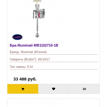
Бра Illuminati
MB1102710-1B
Бренд:
Illuminati (Италия)
Габариты (ВхШхГ):
65/14/17
Тип лампы:
E14
33 488 руб.