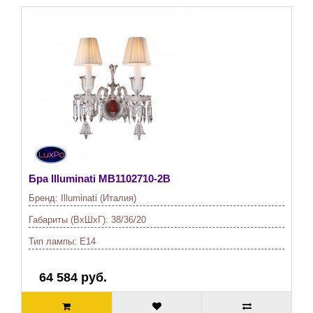
Бра Illuminati
MB1102710-2B
Бренд:
Illuminati (Италия)
Габариты (ВхШхГ):
38/36/20
Тип лампы:
E14
64 584 руб.