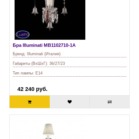
Бра Illuminati
MB1102710-1A
Бренд:
Illuminati (Италия)
Габариты (ВхШхГ):
36/27/23
Тип лампы:
E14
42 240 руб.