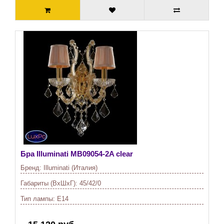
Бра Illuminati
MB09054-2A clear
Бренд:
Illuminati (Италия)
Габариты (ВхШхГ):
45/42/0
Тип лампы:
E14