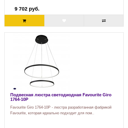
9 702 руб.
Подвесная люстра светодиодная Favourite Giro
1764-10P
Favourite Giro 1764-10P - люстра разработанная фабрикой
Favourite, которая идеально подходит для пом..