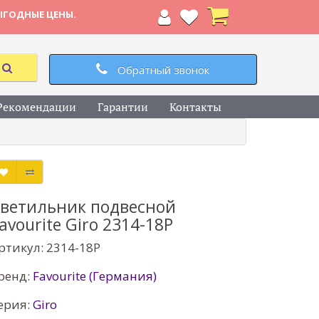
ЫГОДНЫЕ ЦЕНЫ.
Обратный звонок
Рекомендации
Гарантии
Контакты
ветильник подвесной
avourite Giro 2314-18P
ртикул: 2314-18P
ренд:
Favourite (Германия)
ерия:
Giro