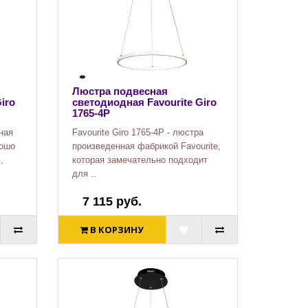
Люстра подвесная
iro
светодиодная Favourite Giro
1765-4P
ная
Favourite Giro 1765-4P - люстра
рошо
произведенная фабрикой Favourite,
,
которая замечательно подходит
для ..
7 115 руб.
В КОРЗИНУ