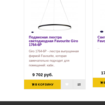
Подвесная люстра
Све
светодиодная Favourite Giro
Favo
1764-6P
..
Giro 1764-6P - люстра выпущенная
фирмой Favourite, которая
замечательно подходит для
помещений: каби..
1
9 702 руб.
В КОРЗИНУ