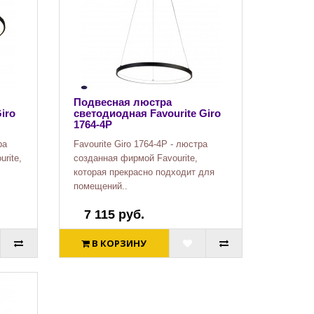
Подвесная люстра
iro
светодиодная Favourite Giro
1764-4P
ра
Favourite Giro 1764-4P - люстра
rite,
созданная фирмой Favourite,
которая прекрасно подходит для
помещений..
7 115 руб.
В КОРЗИНУ