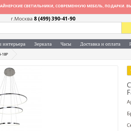
АЙНЕРСКИЕ СВЕТИЛЬНИКИ, СОВРЕМЕННУЮ МЕБЕЛЬ, ПОДАРКИ. В
г.Москва
8 (499) 390-41-90
 интерьера
Зеркала
Часы
Доставка и оплата
4-18P
С
F
А
Б
С