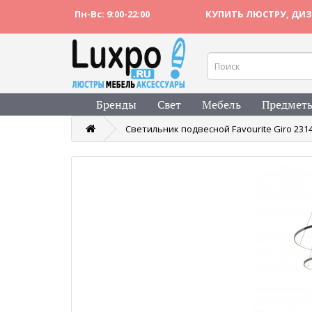
Пн-Вс: 9:00-22:00
КУПИТЬ ЛЮСТРУ, ДИЗ
Бренды
Свет
Мебель
Предметы
Светильник подвесной Favourite Giro 231