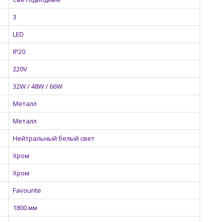
3
LED
IP20
220V
32W / 48W / 66W
Металл
Металл
Нейтральный белый свет
Хром
Хром
Favourite
1800 мм