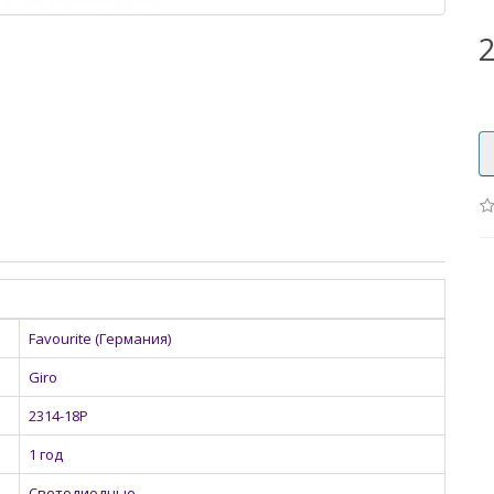
2
Favourite (Германия)
Giro
2314-18P
1 год
Светодиодные