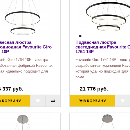
весная люстра
Подвесная люстра
одиодная Favourite Giro
светодиодная Favourite G
-10P
1764-18P
rite Giro 1764-10P - люстра
Favourite Giro 1764-18P - люст
ботанная фабрикой Favourite,
разработанная компанией Favou
рая идеально подходит для
которая удачно подходит для
поме..
4 337 руб.
21 776 руб.
В КОРЗИНУ
В КОРЗИНУ