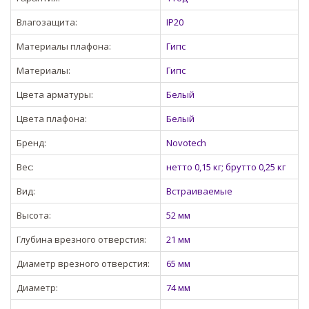
Влагозащита:
IP20
Материалы плафона:
Гипс
Материалы:
Гипс
Цвета арматуры:
Белый
Цвета плафона:
Белый
Бренд:
Novotech
Вес:
нетто 0,15 кг; брутто 0,25 кг
Вид:
Встраиваемые
Высота:
52 мм
Глубина врезного отверстия:
21 мм
Диаметр врезного отверстия:
65 мм
Диаметр:
74 мм