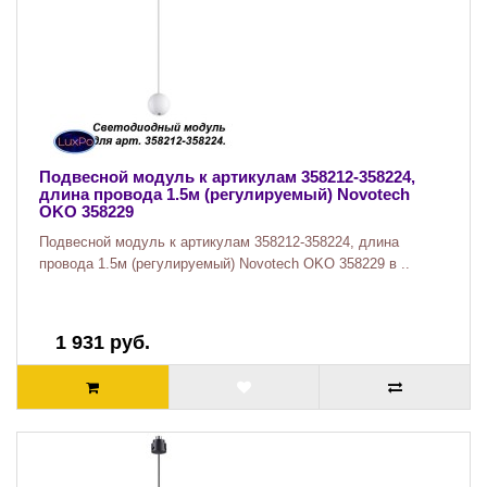
Подвесной модуль к артикулам 358212-358224,
длина провода 1.5м (регулируемый) Novotech
OKO 358229
Подвесной модуль к артикулам 358212-358224, длина
провода 1.5м (регулируемый) Novotech OKO 358229 в ..
1 931 руб.