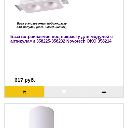
База встраиваемая под покраску для модулей с
артикулами 358225-358232 Novotech OKO 358214
..
617 руб.