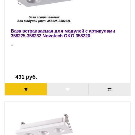
База встраиваемая для модулей с артикулами
358225-358232 Novotech OKO 358220
..
431 руб.