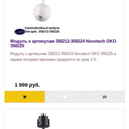
Модуль к артикулам 358212-358224 Novotech OKO
358225
Модуль к артикулам 358212-358224 Novotech OKO 358225 в
нашем интернет-магазине продается по цене 2 0..
1 999 руб.