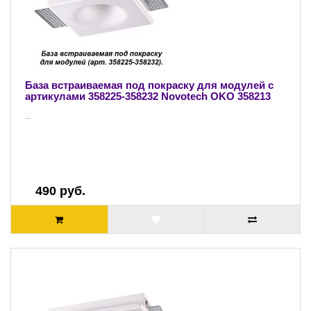
База встраиваемая под покраску для модулей с
артикулами 358225-358232 Novotech OKO 358213
..
490 руб.