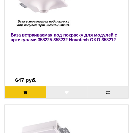
База встраиваемая под покраску для модулей с
артикулами 358225-358232 Novotech OKO 358212
..
647 руб.