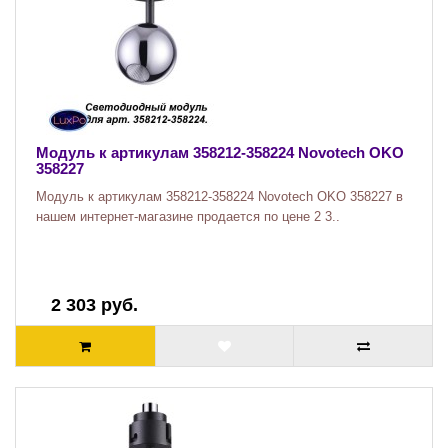
Модуль к артикулам 358212-358224 Novotech OKO
358227
Модуль к артикулам 358212-358224 Novotech OKO 358227 в
нашем интернет-магазине продается по цене 2 3..
2 303 руб.