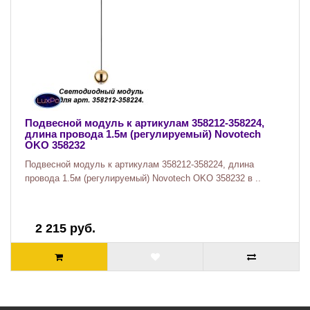
Подвесной модуль к артикулам 358212-358224,
длина провода 1.5м (регулируемый) Novotech
OKO 358232
Подвесной модуль к артикулам 358212-358224, длина
провода 1.5м (регулируемый) Novotech OKO 358232 в ..
2 215 руб.