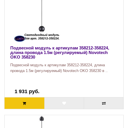
Подвесной модуль к артикулам 358212-358224,
длина провода 1.5м (регулируемый) Novotech
OKO 358230
Подвесной модуль к артикулам 358212-358224, длина
провода 1.5м (регулируемый) Novotech OKO 358230 в ..
1 931 руб.