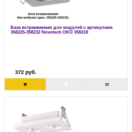
База встраиваемая для модулей с артикулами
358225-358232 Novotech OKO 358218
..
372 руб.