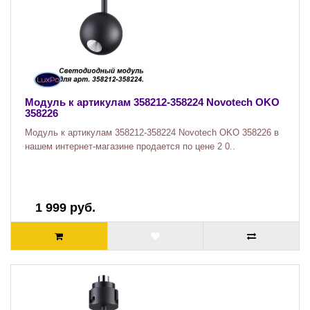
Модуль к артикулам 358212-358224 Novotech OKO
358226
Модуль к артикулам 358212-358224 Novotech OKO 358226 в
нашем интернет-магазине продается по цене 2 0..
1 999 руб.