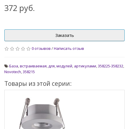
372 руб.
Заказать
0 отзывов
/
Написать отзыв
База
,
встраиваемая
,
для
,
модулей
,
артикулами
,
358225-358232
,
Novotech
,
358215
Товары из этой серии: