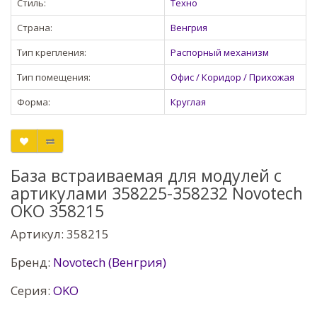
Стиль:
Техно
Страна:
Венгрия
Тип крепления:
Распорный механизм
Тип помещения:
Офис / Коридор / Прихожая
Форма:
Круглая
База встраиваемая для модулей с
артикулами 358225-358232 Novotech
OKO 358215
Артикул: 358215
Бренд:
Novotech (Венгрия)
Серия:
OKO