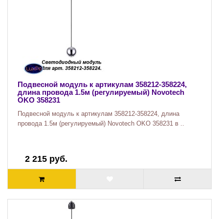
Подвесной модуль к артикулам 358212-358224,
длина провода 1.5м (регулируемый) Novotech
OKO 358231
Подвесной модуль к артикулам 358212-358224, длина
провода 1.5м (регулируемый) Novotech OKO 358231 в ..
2 215 руб.