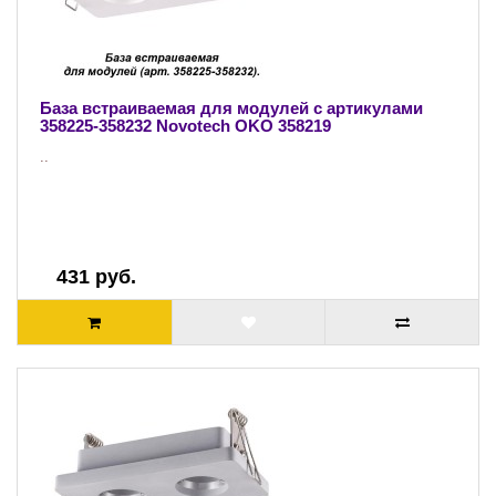
База встраиваемая для модулей с артикулами
358225-358232 Novotech OKO 358219
..
431 руб.