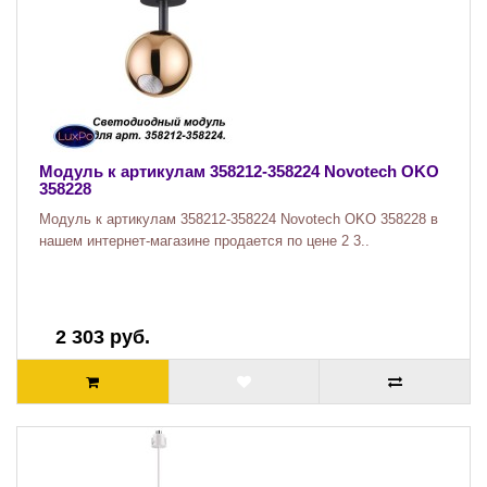
Модуль к артикулам 358212-358224 Novotech OKO
358228
Модуль к артикулам 358212-358224 Novotech OKO 358228 в
нашем интернет-магазине продается по цене 2 3..
2 303 руб.