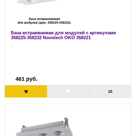
База встраиваемая для модулей с артикулами
358225-358232 Novotech OKO 358221
..
461 руб.