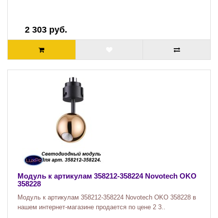
2 303 руб.
Модуль к артикулам 358212-358224 Novotech OKO
358228
Модуль к артикулам 358212-358224 Novotech OKO 358228 в
нашем интернет-магазине продается по цене 2 3..