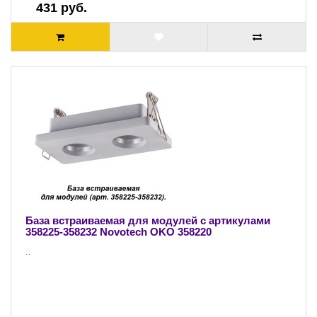
431 руб.
База встраиваемая для модулей с артикулами
358225-358232 Novotech OKO 358220
..