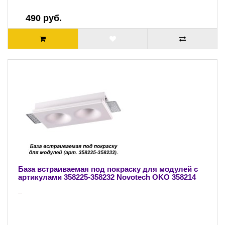
490 руб.
База встраиваемая под покраску для модулей с
артикулами 358225-358232 Novotech OKO 358214
..