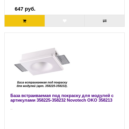
647 руб.
База встраиваемая под покраску для модулей с
артикулами 358225-358232 Novotech OKO 358213
..