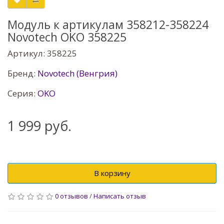
Модуль к артикулам 358212-358224
Novotech OKO 358225
Артикул: 358225
Бренд:
Novotech (Венгрия)
Серия:
OKO
1 999 руб.
В корзину
0 отзывов
/
Написать отзыв