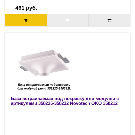
461 руб.
База встраиваемая под покраску для модулей с
артикулами 358225-358232 Novotech OKO 358212
..