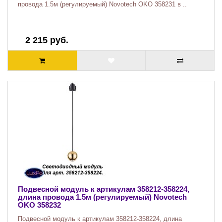
провода 1.5м (регулируемый) Novotech OKO 358231 в ..
2 215 руб.
Подвесной модуль к артикулам 358212-358224,
длина провода 1.5м (регулируемый) Novotech
OKO 358232
Подвесной модуль к артикулам 358212-358224, длина