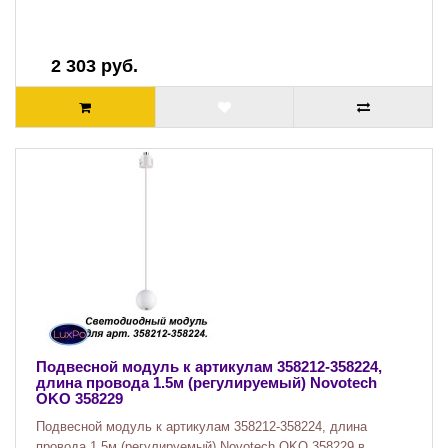
2 303 руб.
Подвесной модуль к артикулам 358212-358224,
длина провода 1.5м (регулируемый) Novotech
OKO 358229
Подвесной модуль к артикулам 358212-358224, длина
провода 1.5м (регулируемый) Novotech OKO 358229 в ..