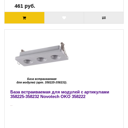
461 руб.
База встраиваемая для модулей с артикулами
358225-358232 Novotech OKO 358222
..