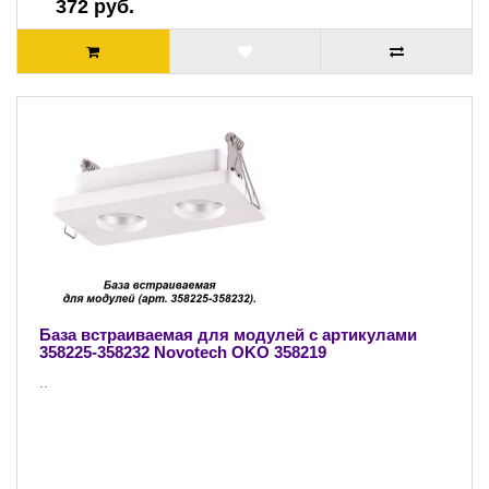
372 руб.
База встраиваемая для модулей с артикулами
358225-358232 Novotech OKO 358219
..