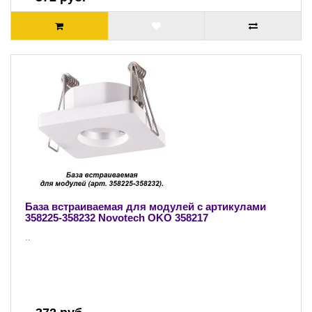
База встраиваемая для модулей с артикулами
358225-358232 Novotech OKO 358217
..