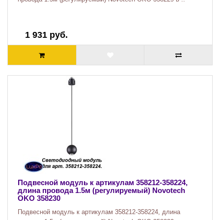
1 931 руб.
Подвесной модуль к артикулам 358212-358224,
длина провода 1.5м (регулируемый) Novotech
OKO 358230
Подвесной модуль к артикулам 358212-358224, длина