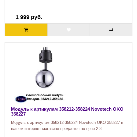
1 999 руб.
Модуль к артикулам 358212-358224 Novotech OKO
358227
Модуль к артикулам 358212-358224 Novotech OKO 358227 в
нашем интернет-магазине продается по цене 2 3..