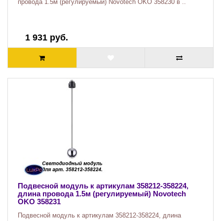
провода 1.5м (регулируемый) Novotech OKO 358230 в ..
1 931 руб.
Подвесной модуль к артикулам 358212-358224,
длина провода 1.5м (регулируемый) Novotech
OKO 358231
Подвесной модуль к артикулам 358212-358224, длина