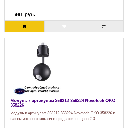
461 руб.
Модуль к артикулам 358212-358224 Novotech OKO
358226
Модуль к артикулам 358212-358224 Novotech OKO 358226 в
нашем интернет-магазине продается по цене 2 0..