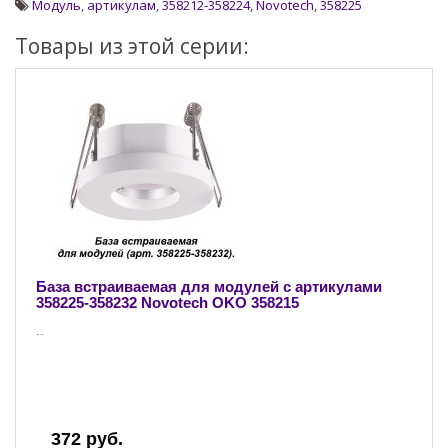
Модуль
,
артикулам
,
358212-358224
,
Novotech
,
358225
Товары из этой серии:
База встраиваемая для модулей с артикулами
358225-358232 Novotech OKO 358215
..
372 руб.