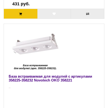
431 руб.
База встраиваемая для модулей с артикулами
358225-358232 Novotech OKO 358221
..