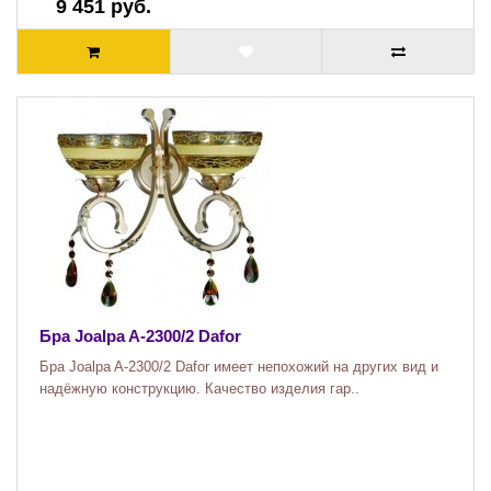
9 451 руб.
Бра Joalpa A-2300/2 Dafor
Бра Joalpa A-2300/2 Dafor имеет непохожий на других вид и
надёжную конструкцию. Качество изделия гар..