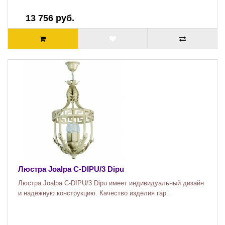
13 756 руб.
Люстра Joalpa C-DIPU/3 Dipu
Люстра Joalpa C-DIPU/3 Dipu имеет индивидуальный дизайн
и надёжную конструкцию. Качество изделия гар..