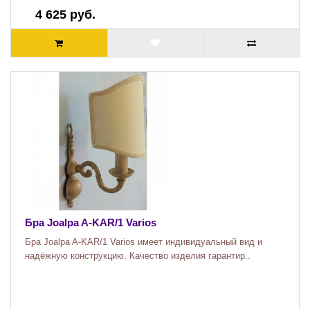
4 625 руб.
Бра Joalpa A-KAR/1 Varios
Бра Joalpa A-KAR/1 Varios имеет индивидуальный вид и
надёжную конструкцию. Качество изделия гарантир..