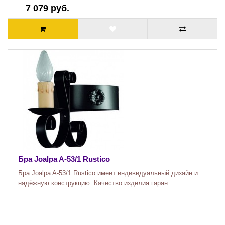
7 079 руб.
Бра Joalpa A-53/1 Rustico
Бра Joalpa A-53/1 Rustico имеет индивидуальный дизайн и
надёжную конструкцию. Качество изделия гаран..