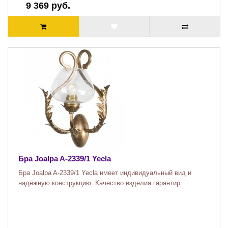
9 369 руб.
Бра Joalpa A-2339/1 Yecla
Бра Joalpa A-2339/1 Yecla имеет индивидуальный вид и
надёжную конструкцию. Качество изделия гарантир..