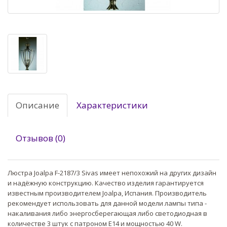
Описание
Характеристики
Отзывов (0)
Люстра Joalpa F-2187/3 Sivas имеет непохожий на других дизайн
и надёжную конструкцию. Качество изделия гарантируется
известным производителем Joalpa, Испания. Производитель
рекомендует использовать для данной модели лампы типа -
накаливания либо энергосберегающая либо светодиодная в
количестве 3 штук с патроном E14 и мощностью 40 W.