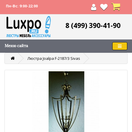
Пн-Вс: 9:00-22:00
8 (499) 390-41-90
Меню сайта
Люстра Joalpa F-2187/3 Sivas