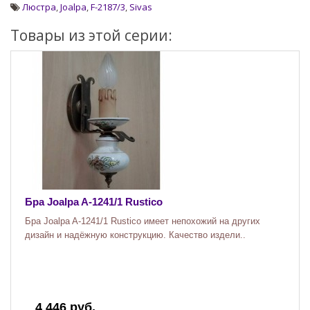
Люстра
,
Joalpa
,
F-2187/3
,
Sivas
Товары из этой серии:
Бра Joalpa A-1241/1 Rustico
Бра Joalpa A-1241/1 Rustico имеет непохожий на других
дизайн и надёжную конструкцию. Качество издели..
4 446 руб.