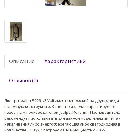
Описание
Характеристики
Отзывов (0)
Люстра Joalpa F-2291/3 Vuli имеет непохожий на других вид и
надёжную конструкцию. Качество изделия гарантируется
известным производителем Joalpa, Испания. Производитель
рекомендует использовать для данной модели лампы типа -
накаливания либо энергосберегающая либо светодиодная в
количестве 3 штук с патроном E14 и мощностью 40 W.