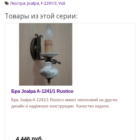
Люстра
,
Joalpa
,
F-2291/3
,
Vuli
Товары из этой серии:
Бра Joalpa A-1241/1 Rustico
Бра Joalpa A-1241/1 Rustico имеет непохожий на других
дизайн и надёжную конструкцию. Качество издели..
4 446 руб.