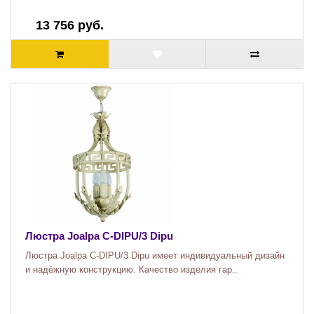
13 756 руб.
Люстра Joalpa C-DIPU/3 Dipu
Люстра Joalpa C-DIPU/3 Dipu имеет индивидуальный дизайн
и надёжную конструкцию. Качество изделия гар..