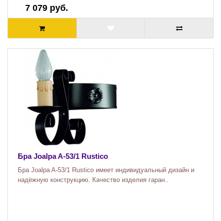
7 079 руб.
Бра Joalpa A-53/1 Rustico
Бра Joalpa A-53/1 Rustico имеет индивидуальный дизайн и
надёжную конструкцию. Качество изделия гаран..