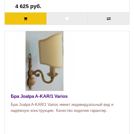
4 625 руб.
Бра Joalpa A-KAR/1 Varios
Бра Joalpa A-KAR/1 Varios имеет индивидуальный вид и
надёжную конструкцию. Качество изделия гарантир..