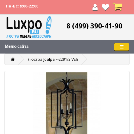
Пн-Вс: 9:00-22:00
8 (499) 390-41-90
Меню сайта
Люстра Joalpa F-2291/3 Vuli