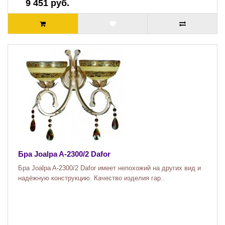
9 451 руб.
Бра Joalpa A-2300/2 Dafor
Бра Joalpa A-2300/2 Dafor имеет непохожий на других вид и
надёжную конструкцию. Качество изделия гар..