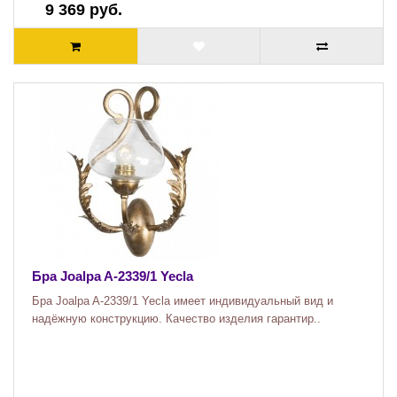
9 369 руб.
Бра Joalpa A-2339/1 Yecla
Бра Joalpa A-2339/1 Yecla имеет индивидуальный вид и
надёжную конструкцию. Качество изделия гарантир..