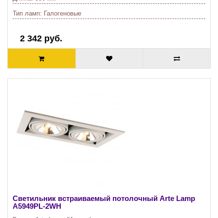
Тип ламп:
Галогеновые
2 342 руб.
Светильник встраиваемый потолочный Arte Lamp
A5949PL-2WH