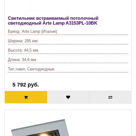
Светильник встраиваемый потолочный
светодиодный Arte Lamp A3153PL-10BK
Бренд:
Arte Lamp (Италия)
Ширина:
285 мм
Высота:
44,5 мм
Длина:
34,6 мм
Тип ламп:
Светодиодные
5 792 руб.