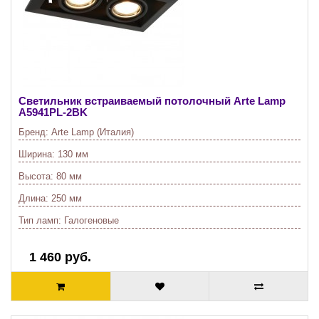
Светильник встраиваемый потолочный Arte Lamp
A5941PL-2BK
Бренд:
Arte Lamp (Италия)
Ширина:
130 мм
Высота:
80 мм
Длина:
250 мм
Тип ламп:
Галогеновые
1 460 руб.