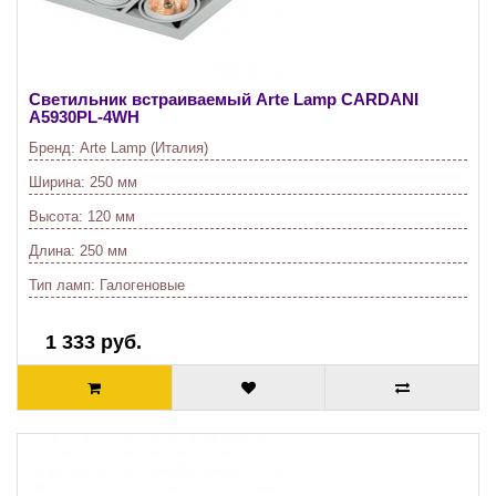
Светильник встраиваемый Arte Lamp CARDANI
A5930PL-4WH
Бренд:
Arte Lamp (Италия)
Ширина:
250 мм
Высота:
120 мм
Длина:
250 мм
Тип ламп:
Галогеновые
1 333 руб.