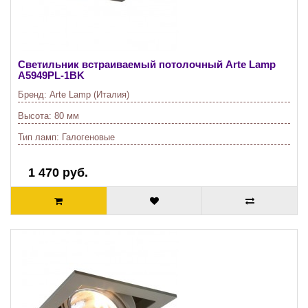
Светильник встраиваемый потолочный Arte Lamp
A5949PL-1BK
Бренд:
Arte Lamp (Италия)
Высота:
80 мм
Тип ламп:
Галогеновые
1 470 руб.