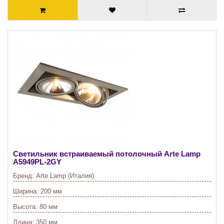
Светильник встраиваемый потолочный Arte Lamp
A5949PL-2GY
Бренд:
Arte Lamp (Италия)
Ширина:
200 мм
Высота:
80 мм
Длина:
350 мм