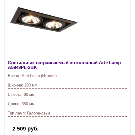
Светильник встраиваемый потолочный Arte Lamp
A5949PL-2BK
Бренд:
Arte Lamp (Италия)
Ширина:
200 мм
Высота:
80 мм
Длина:
350 мм
Тип ламп:
Галогеновые
2 509 руб.