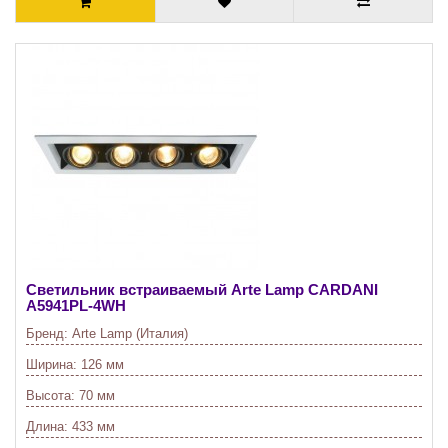
Светильник встраиваемый Arte Lamp CARDANI
A5941PL-4WH
Бренд:
Arte Lamp (Италия)
Ширина:
126 мм
Высота:
70 мм
Длина:
433 мм