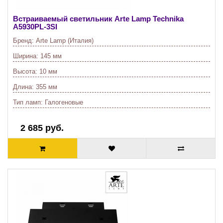
Встраиваемый светильник Arte Lamp Technika
A5930PL-3SI
Бренд:
Arte Lamp (Италия)
Ширина:
145 мм
Высота:
10 мм
Длина:
355 мм
Тип ламп:
Галогеновые
2 685 руб.