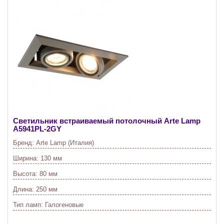
Светильник встраиваемый потолочный Arte Lamp
A5941PL-2GY
Бренд:
Arte Lamp (Италия)
Ширина:
130 мм
Высота:
80 мм
Длина:
250 мм
Тип ламп:
Галогеновые