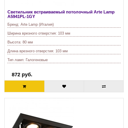
Светильник встраиваемый потолочный Arte Lamp
A5941PL-1GY
Бренд:
Arte Lamp (Италия)
Ширина врезного отверстия:
103 мм
Высота:
80 мм
Длина врезного отверстия:
103 мм
Тип ламп:
Галогеновые
872 руб.