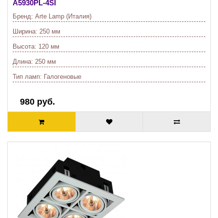
A5930PL-4SI
Бренд:
Arte Lamp (Италия)
Ширина:
250 мм
Высота:
120 мм
Длина:
250 мм
Тип ламп:
Галогеновые
980 руб.