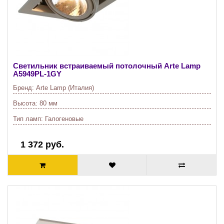
Светильник встраиваемый потолочный Arte Lamp
A5949PL-1GY
Бренд:
Arte Lamp (Италия)
Высота:
80 мм
Тип ламп:
Галогеновые
1 372 руб.