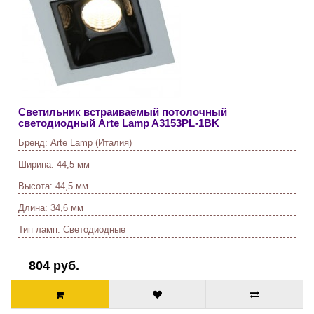
Светильник встраиваемый потолочный
светодиодный Arte Lamp A3153PL-1BK
Бренд:
Arte Lamp (Италия)
Ширина:
44,5 мм
Высота:
44,5 мм
Длина:
34,6 мм
Тип ламп:
Светодиодные
804 руб.