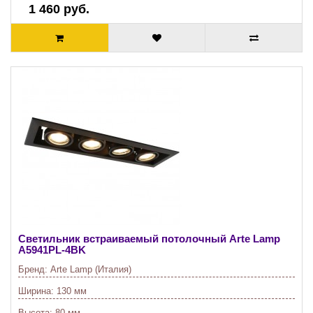
1 460 руб.
Светильник встраиваемый потолочный Arte Lamp
A5941PL-4BK
Бренд:
Arte Lamp (Италия)
Ширина:
130 мм
Высота:
80 мм