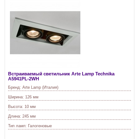
Встраиваемый светильник Arte Lamp Technika
A5941PL-2WH
Бренд:
Arte Lamp (Италия)
Ширина:
126 мм
Высота:
10 мм
Длина:
245 мм
Тип ламп:
Галогеновые