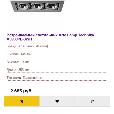
Встраиваемый светильник Arte Lamp Technika
A5930PL-3WH
Бренд:
Arte Lamp (Италия)
Ширина:
145 мм
Высота:
10 мм
Длина:
355 мм
Тип ламп:
Галогеновые
2 685 руб.