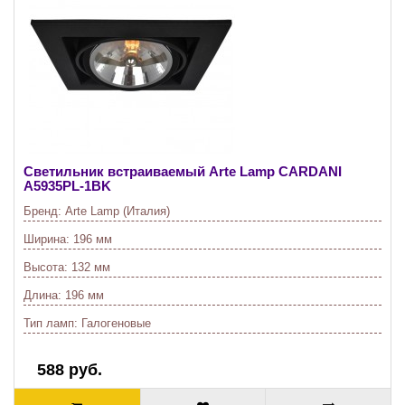
Светильник встраиваемый Arte Lamp CARDANI
A5935PL-1BK
Бренд:
Arte Lamp (Италия)
Ширина:
196 мм
Высота:
132 мм
Длина:
196 мм
Тип ламп:
Галогеновые
588 руб.